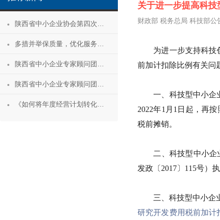
关于进一步提高科技
财政部 税务总局 科技部公告
陕西省中小企业协会第四次会员代表大会暨第四届理事会第一次会议成功召开
多措并举保质量，优化服务促发展——陕西省中小企业协会“专精特新”专项服务工作推进会成功举办
为进一步支持科技创
陕西省中小企业专家顾问团安康服务行 活动成功举办
前加计扣除比例有关问
陕西省中小企业专家顾问团合阳服务行
一、科技型中小企业开
《如何将年度经营计划转化为经营成果》 主题沙龙活动成功举办
2022年1月1日起，再
税前摊销。
二、科技型中小企业条
发政〔2017〕115号）
三、科技型中小企业
研究开发费用税前加计