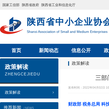
国家工信部
陕西省政府
陕西省工业和信息化厅
陕西省中小企业协
Shanxi Association of Small and Medium Enterprises
首页
新闻动态
信息公开
政
政策解读
政策解读
ZHENGCEJIEDU
三部
发布时间：2022年04月02日 
政策解读
财政部 税务总局 科
推荐新闻
/ NEWS