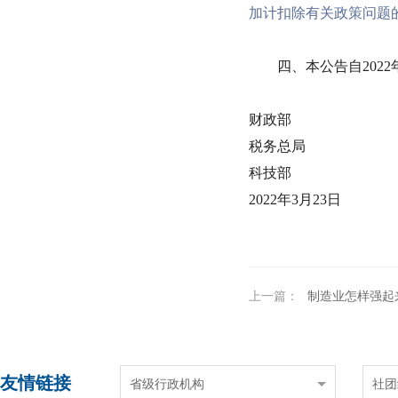
加计扣除有关政策问题
四、本公告自2022年
财政部
税务总局
科技部
2022年3月23日
上一篇：
制造业怎样强起
友情链接
省级行政机构
社团