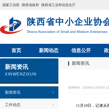
国家工信部
陕西省政府
陕西省工业和信息化厅
陕西省中小企业协
Shanxi Association of Small and Medium Enterprises
首页
新闻动态
信息公开
政
新闻资讯
新闻资讯
XINWENZIXUN
发布时间：2025年11月20日
新闻资讯
工作动态
11月18日，记者