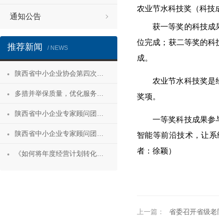
农业节水科技奖（科技
通知公告
获一等奖的科技成
位完成；获二等奖的科
推荐新闻
/ NEWS
成。
陕西省中小企业协会第四次会员代表大会暨第四届理事会第一次会议成功召开
农业节水科技奖是经
多措并举保质量，优化服务促发展——陕西省中小企业协会“专精特新”专项服务工作推进会成功举办
奖项。
陕西省中小企业专家顾问团安康服务行 活动成功举办
一等奖科技成果参
陕西省中小企业专家顾问团合阳服务行
智能等前沿技术，让系
者：徐颖）
《如何将年度经营计划转化为经营成果》 主题沙龙活动成功举办
上一篇：
省委召开省级老同志座谈会 征求对我省“十五五