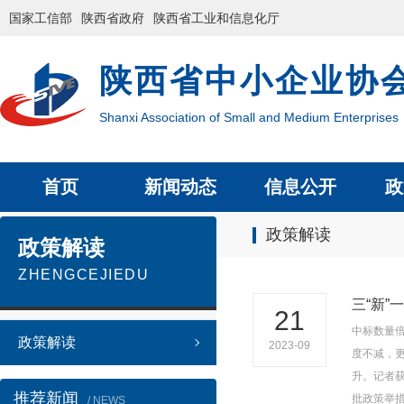
国家工信部
陕西省政府
陕西省工业和信息化厅
陕西省中小企业协
Shanxi Association of Small and Medium Enterprises
首页
新闻动态
信息公开
政
政策解读
政策解读
ZHENGCEJIEDU
三“新”
21
中标数量倍
政策解读
2023-09
度不减，更
升。记者
推荐新闻
批政策举
/ NEWS